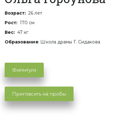
Возраст:
  26 лет
Рост:
  170 см
Вес:
  47 кг
Образование
: Школа драмы Г. Сидакова 
Филмтулз
Пригласить на пробы