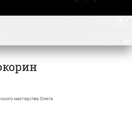
окорин
ского мастерства Олега 