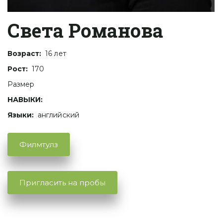
Света Романова
Возраст: 
 16 лет
Рост:
  170 
Размер 
НАВЫКИ:
Языки:
  английский
Филмтулз
Пригласить на пробы